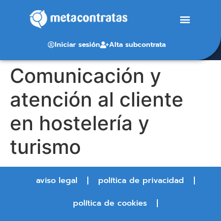
Iniciar sesión
Alta subcontrata
Comunicación y
atención al cliente
en hostelería y
turismo
aviso legal
política de privacidad
política de cookies