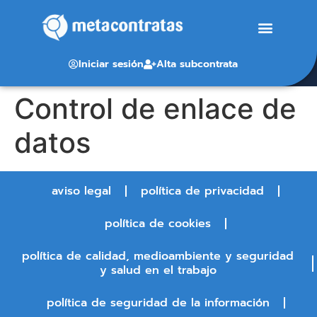
Iniciar sesión
Alta subcontrata
Control de enlace de
datos
aviso legal
política de privacidad
política de cookies
política de calidad, medioambiente y seguridad
y salud en el trabajo
política de seguridad de la información