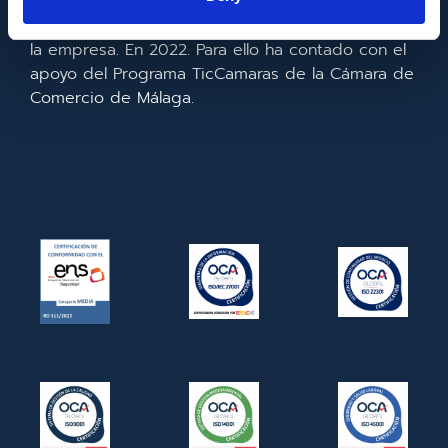
realizado la implementación de un CRM y para la
mejora de la competitividad y productividad de
la empresa. En 2022. Para ello ha contado con el
apoyo del Programa TicCamaras de la Cámara de
Comercio de Málaga.