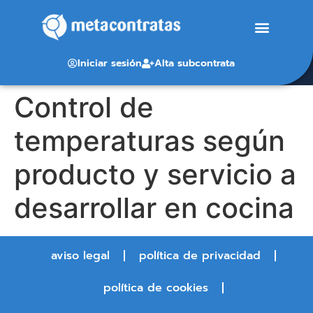
Iniciar sesión
Alta subcontrata
Control de
temperaturas según
producto y servicio a
desarrollar en cocina
aviso legal
política de privacidad
política de cookies