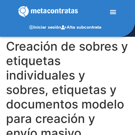
Iniciar sesión
Alta subcontrata
Creación de sobres y
etiquetas
individuales y
sobres, etiquetas y
documentos modelo
para creación y
envío masivo.