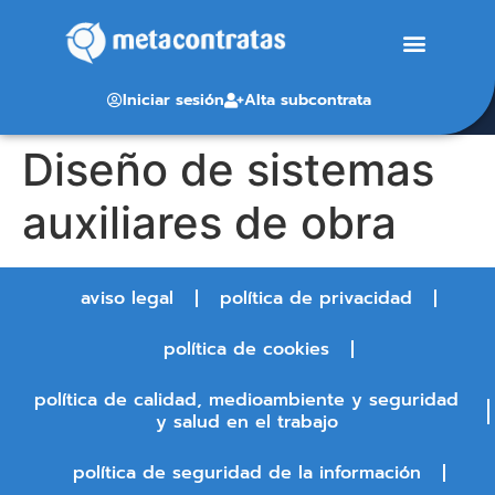
Iniciar sesión
Alta subcontrata
Diseño de sistemas
auxiliares de obra
aviso legal
política de privacidad
política de cookies
política de calidad, medioambiente y seguridad
y salud en el trabajo
política de seguridad de la información