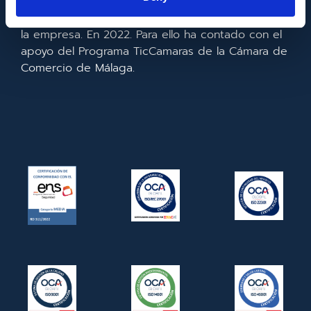
realizado la implementación de un CRM y para la
mejora de la competitividad y productividad de
la empresa. En 2022. Para ello ha contado con el
apoyo del Programa TicCamaras de la Cámara de
Comercio de Málaga.