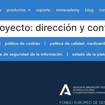
a
productos
soporte
metacademy
blog
co
oyecto: dirección y con
política de cookies
política de calidad, medioam
ca de seguridad de la información
estado de la plat
FONDO EUROPEO DE DE