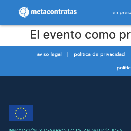
empres
El evento como pr
aviso legal
política de privacidad
políti
INNOVACIÓN Y DESARROLLO DE ANDALUCÍA IDEA