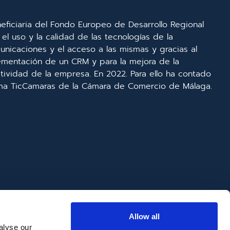
eficiaria del Fondo Europeo de Desarrollo Regional
el uso y la calidad de las tecnologías de la
unicaciones y el acceso a las mismas y gracias al
lementación de un CRM y para la mejora de la
ividad de la empresa. En 2022. Para ello ha contado
ma TicCamaras de la Cámara de Comercio de Málaga.
Allow all
alyse our