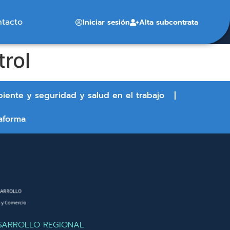
ntacto
Iniciar sesión
Alta subcontrata
trol
biente y seguridad y salud en el trabajo
aforma
SARROLLO REGIONAL