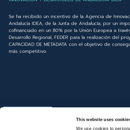
Se ha recibido un incentivo de la Agencia de Innovac
Andalucía IDEA, de la Junta de Andalucía, por un imp
cofinanciado en un 80% por la Unión Europea a trav
Desarrollo Regional, FEDER para la realización del p
CAPACIDAD DE METADATA con el objetivo de consegui
más competitivo.
This website uses cookie
We use cookies to personal