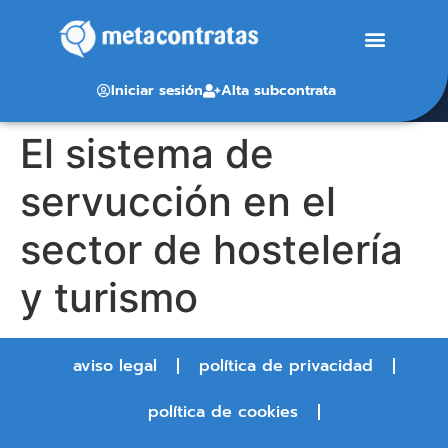
Iniciar sesión
Alta subcontrata
El sistema de
servucción en el
sector de hostelería
y turismo
aviso legal
política de privacidad
política de cookies