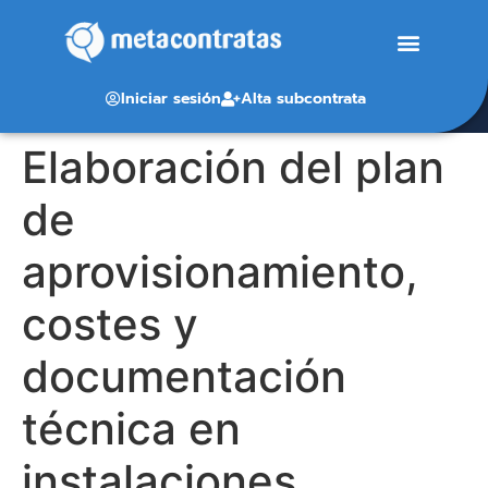
Iniciar sesión
Alta subcontrata
Elaboración del plan
de
aprovisionamiento,
costes y
documentación
técnica en
instalaciones