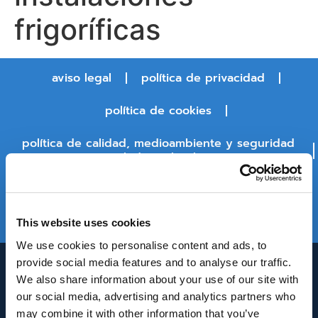
frigoríficas
aviso legal
política de privacidad
política de cookies
política de calidad, medioambiente y seguridad
y salud en el trabajo
política de seguridad de la información
estado de la plataforma
This website uses cookies
We use cookies to personalise content and ads, to
provide social media features and to analyse our traffic.
We also share information about your use of our site with
our social media, advertising and analytics partners who
may combine it with other information that you’ve