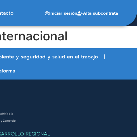
ntacto
Iniciar sesión
Alta subcontrata
nternacional
biente y seguridad y salud en el trabajo
aforma
SARROLLO REGIONAL