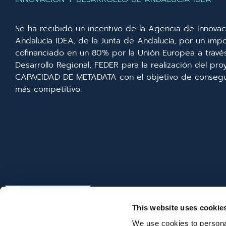
Se ha recibido un incentivo de la Agencia de Innovac
Andalucía IDEA, de la Junta de Andalucía, por un imp
cofinanciado en un 80% por la Unión Europea a trav
Desarrollo Regional, FEDER para la realización del p
CAPACIDAD DE METADATA con el objetivo de consegui
más competitivo.
This website uses cookie
We use cookies to personal