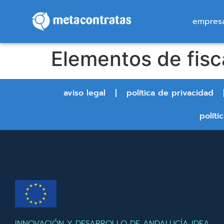
empres
Elementos de fisc
aviso legal
política de privacidad
políti
INNOVACIÓN Y DESARROLLO DE ANDALUCÍA IDEA