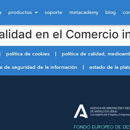
a
productos
soporte
metacademy
blog
co
alidad en el Comercio i
política de cookies
política de calidad, medioam
ca de seguridad de la información
estado de la plat
FONDO EUROPEO DE DE