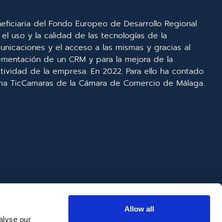
eficiaria del Fondo Europeo de Desarrollo Regional
el uso y la calidad de las tecnologías de la
unicaciones y el acceso a las mismas y gracias al
lementación de un CRM y para la mejora de la
ividad de la empresa. En 2022. Para ello ha contado
ma TicCamaras de la Cámara de Comercio de Málaga.
Allow all
alyse our