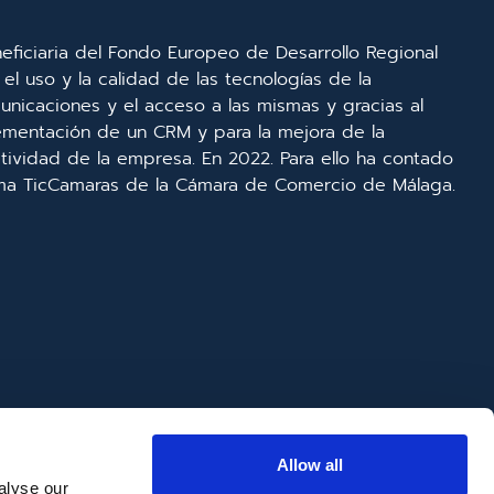
eficiaria del Fondo Europeo de Desarrollo Regional
el uso y la calidad de las tecnologías de la
unicaciones y el acceso a las mismas y gracias al
lementación de un CRM y para la mejora de la
ividad de la empresa. En 2022. Para ello ha contado
ma TicCamaras de la Cámara de Comercio de Málaga.
Allow all
alyse our