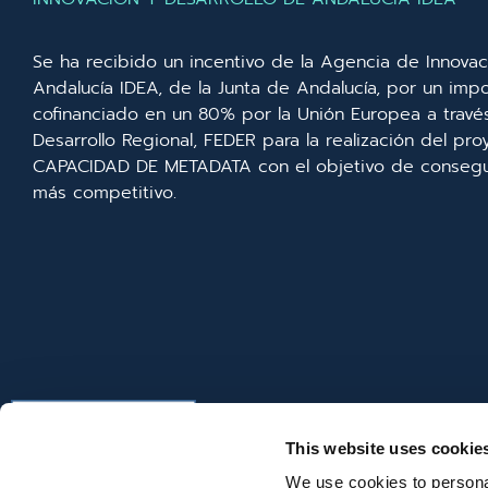
Se ha recibido un incentivo de la Agencia de Innovac
Andalucía IDEA, de la Junta de Andalucía, por un imp
cofinanciado en un 80% por la Unión Europea a trav
Desarrollo Regional, FEDER para la realización del p
CAPACIDAD DE METADATA con el objetivo de consegui
más competitivo.
This website uses cookie
We use cookies to personal