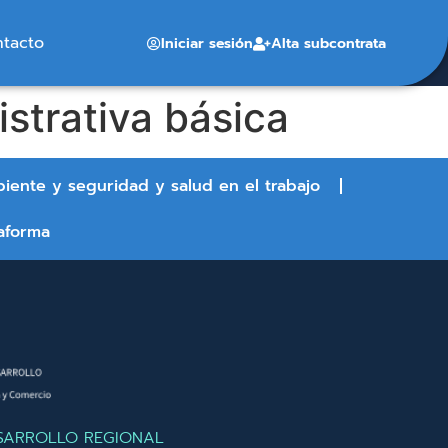
ntacto
Iniciar sesión
Alta subcontrata
strativa básica
biente y seguridad y salud en el trabajo
aforma
SARROLLO REGIONAL