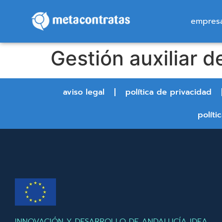
empres
Gestión auxiliar 
aviso legal
política de privacidad
políti
INNOVACIÓN Y DESARROLLO DE ANDALUCÍA IDEA