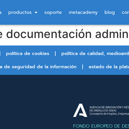
a
productos
soporte
metacademy
blog
co
de documentación admini
política de cookies
política de calidad, medioam
ca de seguridad de la información
estado de la plat
FONDO EUROPEO DE DE