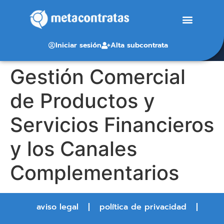
Iniciar sesión
Alta subcontrata
Gestión Comercial
de Productos y
Servicios Financieros
y los Canales
Complementarios
aviso legal
política de privacidad