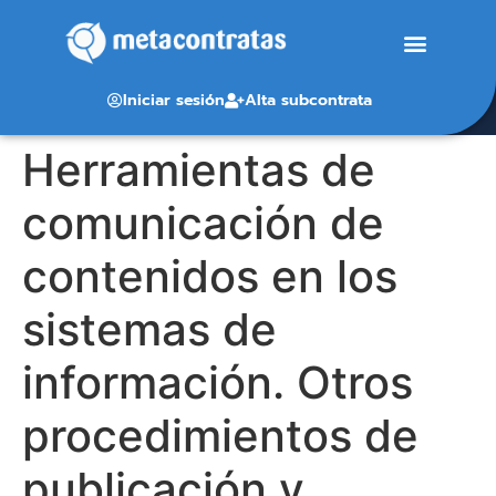
Iniciar sesión
Alta subcontrata
Herramientas de
comunicación de
contenidos en los
sistemas de
información. Otros
procedimientos de
publicación y