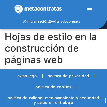
Iniciar sesión
Alta subcontrata
Hojas de estilo en la
construcción de
páginas web
aviso legal
política de privacidad
política de cookies
política de calidad, medioambiente y seguridad
y salud en el trabajo