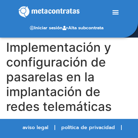
Iniciar sesión
Alta subcontrata
Implementación y
configuración de
pasarelas en la
implantación de
redes telemáticas
aviso legal
política de privacidad