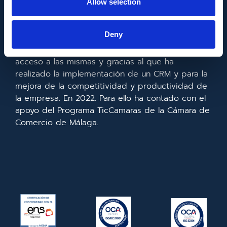
Allow selection
Metadata SL ha sido beneficiaria del Fondo
Europeo de Desarrollo Regional cuyo objetivo es
Deny
mejorar el uso y la calidad de las tecnologías de
la información y de las comunicaciones y el
acceso a las mismas y gracias al que ha
realizado la implementación de un CRM y para la
mejora de la competitividad y productividad de
la empresa. En 2022. Para ello ha contado con el
apoyo del Programa TicCamaras de la Cámara de
Comercio de Málaga.