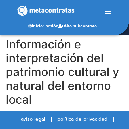
Iniciar sesión
Alta subcontrata
Información e
interpretación del
patrimonio cultural y
natural del entorno
local
aviso legal
política de privacidad