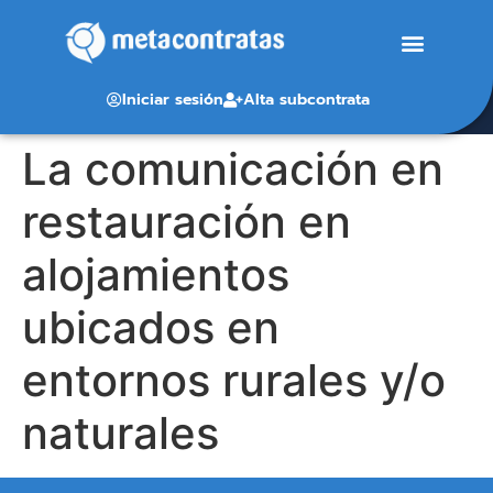
Iniciar sesión
Alta subcontrata
La comunicación en
restauración en
alojamientos
ubicados en
entornos rurales y/o
naturales