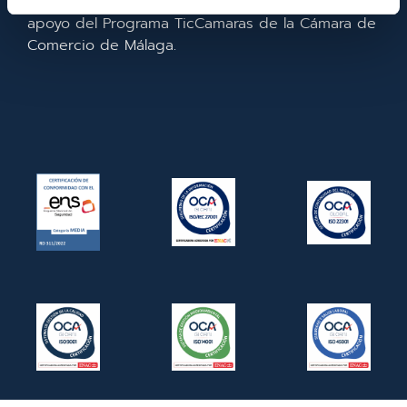
la empresa. En 2022. Para ello ha contado con el
apoyo del Programa TicCamaras de la Cámara de
Comercio de Málaga.