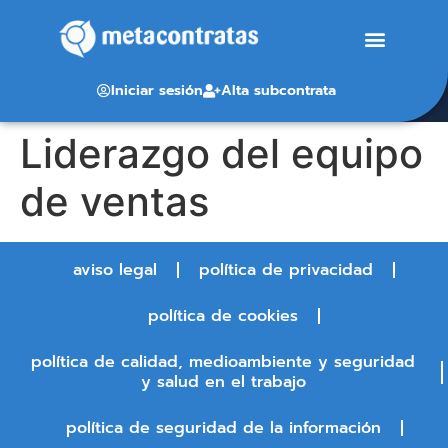
Iniciar sesión
Alta subcontrata
Liderazgo del equipo
de ventas
aviso legal
política de privacidad
política de cookies
política de calidad, medioambiente y seguridad
y salud en el trabajo
política de seguridad de la información