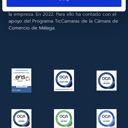
realizado la implementación de un CRM y para la
mejora de la competitividad y productividad de
la empresa. En 2022. Para ello ha contado con el
apoyo del Programa TicCamaras de la Cámara de
Comercio de Málaga.