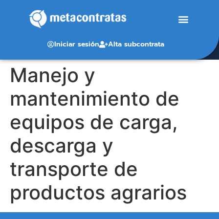
Iniciar sesión
Alta subcontrata
Manejo y
mantenimiento de
equipos de carga,
descarga y
transporte de
productos agrarios