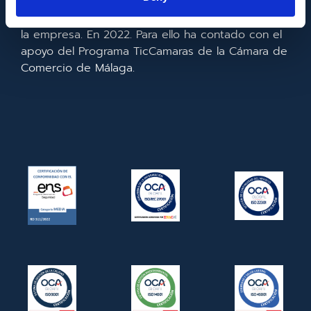
realizado la implementación de un CRM y para la
mejora de la competitividad y productividad de
la empresa. En 2022. Para ello ha contado con el
apoyo del Programa TicCamaras de la Cámara de
Comercio de Málaga.