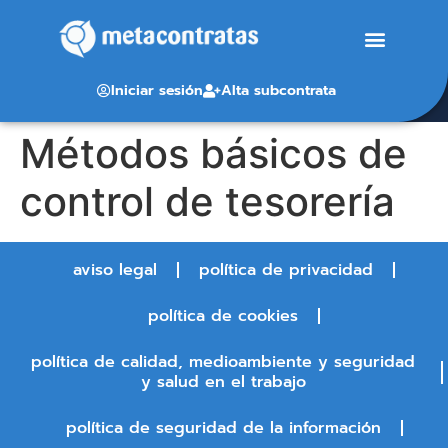
Iniciar sesión
Alta subcontrata
Métodos básicos de
control de tesorería
aviso legal
política de privacidad
política de cookies
política de calidad, medioambiente y seguridad
y salud en el trabajo
política de seguridad de la información