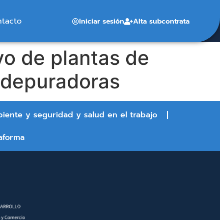
ntacto
Iniciar sesión
Alta subcontrata
vo de plantas de
 depuradoras
biente y seguridad y salud en el trabajo
aforma