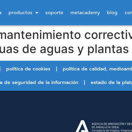
a
productos
soporte
metacademy
blog
co
mantenimiento correcti
uas de aguas y plantas
política de cookies
política de calidad, medioam
ca de seguridad de la información
estado de la plat