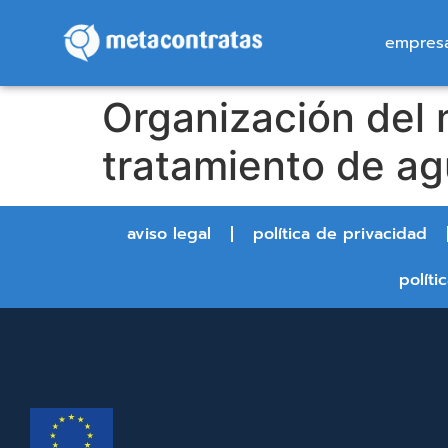
empres
Organización del 
tratamiento de ag
aviso legal
política de privacidad
políti