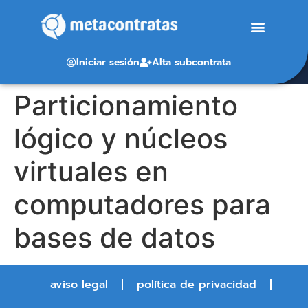
Iniciar sesión
Alta subcontrata
Particionamiento
lógico y núcleos
virtuales en
computadores para
bases de datos
aviso legal
política de privacidad