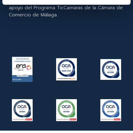
la empresa. En 2022. Para ello ha contado con el
apoyo del Programa TicCamaras de la Cámara de
Comercio de Málaga.