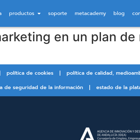
a
productos
soporte
metacademy
blog
co
marketing en un plan de
política de cookies
política de calidad, medioam
ca de seguridad de la información
estado de la plat