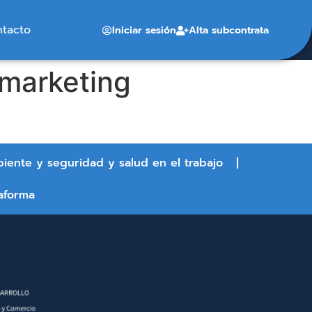
ntacto
Iniciar sesión
Alta subcontrata
 marketing
biente y seguridad y salud en el trabajo
aforma