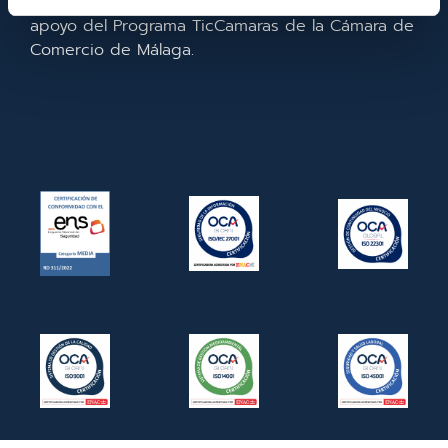
la empresa. En 2022. Para ello ha contado con el
apoyo del Programa TicCamaras de la Cámara de
Comercio de Málaga.