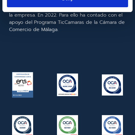
realizado la implementación de un CRM y para la
mejora de la competitividad y productividad de
la empresa. En 2022. Para ello ha contado con el
apoyo del Programa TicCamaras de la Cámara de
Comercio de Málaga.