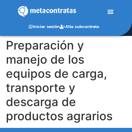
Iniciar sesión
Alta subcontrata
Preparación y
manejo de los
equipos de carga,
transporte y
descarga de
productos agrarios