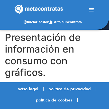
Iniciar sesión
Alta subcontrata
Presentación de
información en
consumo con
gráficos.
aviso legal
política de privacidad
política de cookies