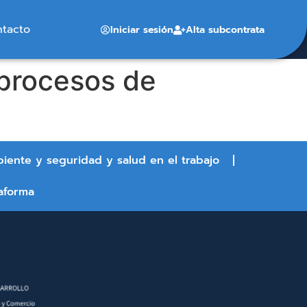
ntacto
Iniciar sesión
Alta subcontrata
 procesos de
biente y seguridad y salud en el trabajo
aforma