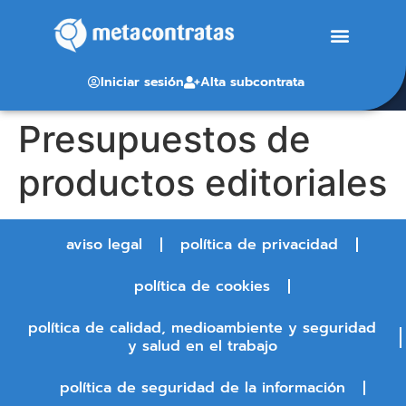
Iniciar sesión
Alta subcontrata
Presupuestos de
productos editoriales
aviso legal
política de privacidad
política de cookies
política de calidad, medioambiente y seguridad
y salud en el trabajo
política de seguridad de la información