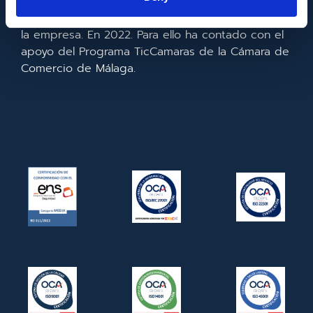
realizado la implementación de un CRM y para la
mejora de la competitividad y productividad de
la empresa. En 2022. Para ello ha contado con el
apoyo del Programa TicCamaras de la Cámara de
Comercio de Málaga.