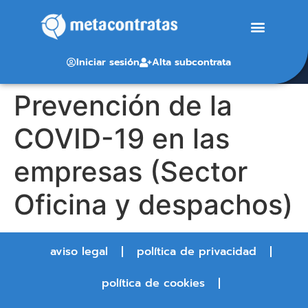
Iniciar sesión
Alta subcontrata
Prevención de la
COVID-19 en las
empresas (Sector
Oficina y despachos)
aviso legal
política de privacidad
política de cookies