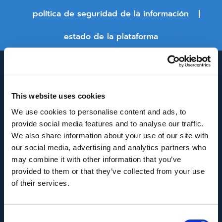
política de seguridad de la información
estado de la plataforma
This website uses cookies
We use cookies to personalise content and ads, to
provide social media features and to analyse our traffic.
We also share information about your use of our site with
INNOVACIÓN Y DESARROLLO DE ANDALUCÍA
our social media, advertising and analytics partners who
IDEA
may combine it with other information that you’ve
provided to them or that they’ve collected from your use
Se ha recibido un incentivo de la Agencia de
of their services.
Innovación y Desarrollo de Andalucía IDEA, de la
Junta de Andalucía, por un importe de
Consent
43.802,59€, cofinanciado en un 80% por la Unión