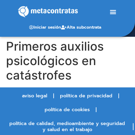
Iniciar sesión
Alta subcontrata
Primeros auxilios
psicológicos en
catástrofes
aviso legal
política de privacidad
política de cookies
política de calidad, medioambiente y seguridad
y salud en el trabajo