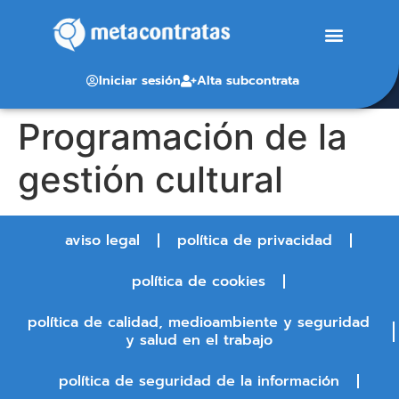
Iniciar sesión
Alta subcontrata
Programación de la
gestión cultural
aviso legal
política de privacidad
política de cookies
política de calidad, medioambiente y seguridad
y salud en el trabajo
política de seguridad de la información