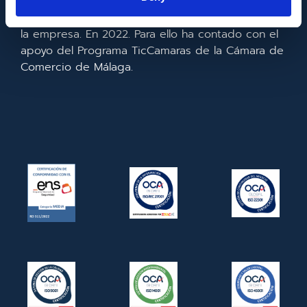
realizado la implementación de un CRM y para la
mejora de la competitividad y productividad de
la empresa. En 2022. Para ello ha contado con el
apoyo del Programa TicCamaras de la Cámara de
Comercio de Málaga.