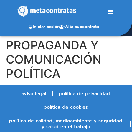
Iniciar sesión
Alta subcontrata
PROPAGANDA Y
COMUNICACIÓN
POLÍTICA
aviso legal
política de privacidad
política de cookies
política de calidad, medioambiente y seguridad
y salud en el trabajo