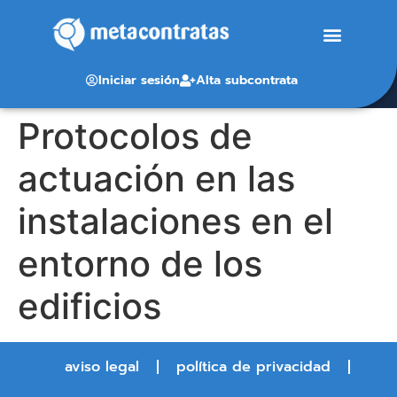
Iniciar sesión
Alta subcontrata
Protocolos de
actuación en las
instalaciones en el
entorno de los
edificios
aviso legal
política de privacidad