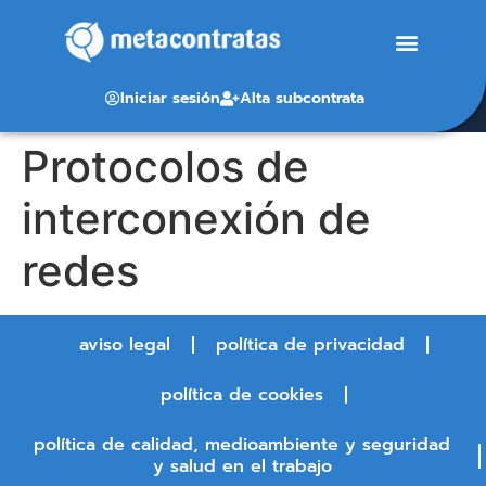
Iniciar sesión
Alta subcontrata
Protocolos de
interconexión de
redes
aviso legal
política de privacidad
política de cookies
política de calidad, medioambiente y seguridad
y salud en el trabajo