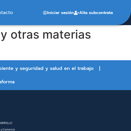
ntacto
Iniciar sesión
Alta subcontrata
y otras materias
biente y seguridad y salud en el trabajo
aforma