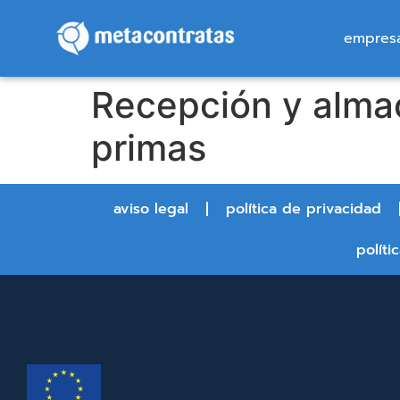
empres
Recepción y almac
primas
aviso legal
política de privacidad
políti