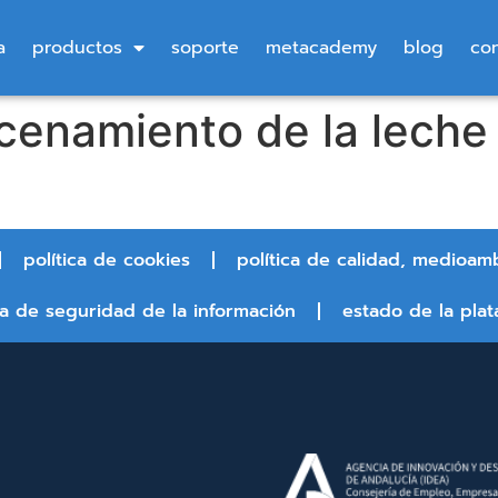
a
productos
soporte
metacademy
blog
co
enamiento de la leche 
política de cookies
política de calidad, medioam
ca de seguridad de la información
estado de la plat