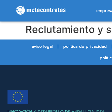
empres
Reclutamiento y s
aviso legal
política de privacidad
políti
INNOVACIÓN Y DESARROLLO DE ANDALUCÍA IDEA