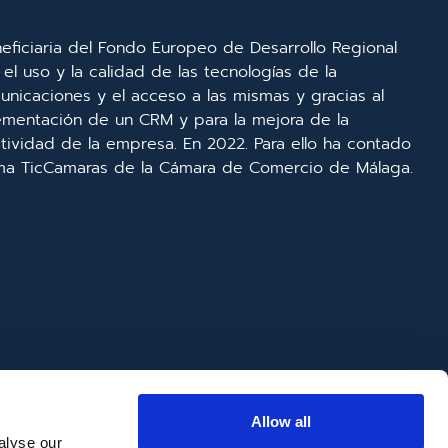
eficiaria del Fondo Europeo de Desarrollo Regional
el uso y la calidad de las tecnologías de la
unicaciones y el acceso a las mismas y gracias al
lementación de un CRM y para la mejora de la
ividad de la empresa. En 2022. Para ello ha contado
ma TicCamaras de la Cámara de Comercio de Málaga.
Allow all
alyse our