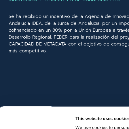
Se ha recibido un incentivo de la Agencia de Innovac
Andalucía IDEA, de la Junta de Andalucía, por un imp
cofinanciado en un 80% por la Unión Europea a trav
Desarrollo Regional, FEDER para la realización del p
CAPACIDAD DE METADATA con el objetivo de consegui
más competitivo.
This website uses cookie
We use cookies to personal