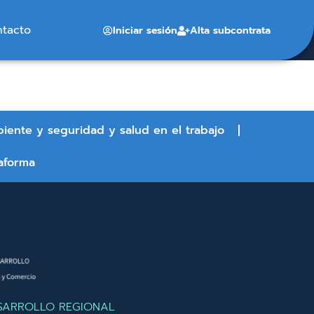
ntacto
Iniciar sesión
Alta subcontrata
biente y seguridad y salud en el trabajo
aforma
SARROLLO REGIONAL