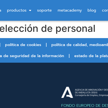
a
productos
soporte
metacademy
blog
co
elección de personal
política de cookies
política de calidad, medioam
ca de seguridad de la información
estado de la plat
FONDO EUROPEO DE DE