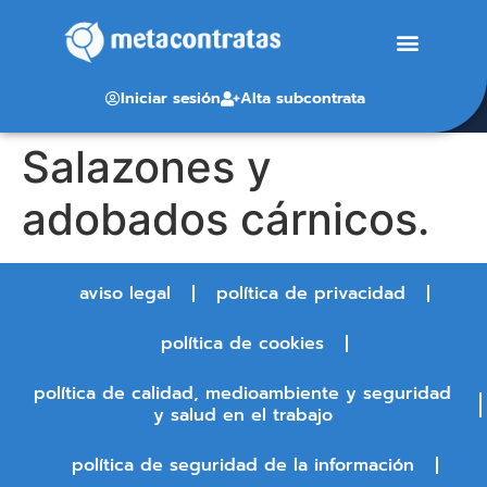
Iniciar sesión
Alta subcontrata
Salazones y
adobados cárnicos.
aviso legal
política de privacidad
política de cookies
política de calidad, medioambiente y seguridad
y salud en el trabajo
política de seguridad de la información