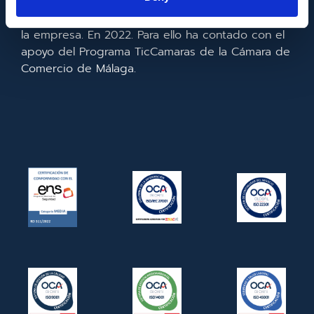
realizado la implementación de un CRM y para la
mejora de la competitividad y productividad de
la empresa. En 2022. Para ello ha contado con el
apoyo del Programa TicCamaras de la Cámara de
Comercio de Málaga.