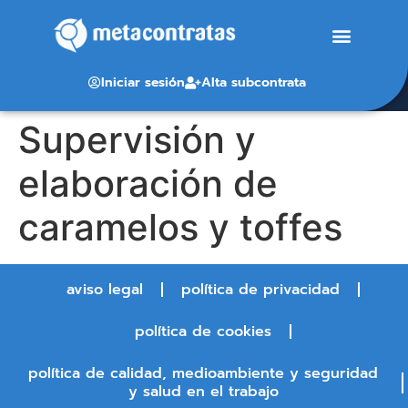
Iniciar sesión
Alta subcontrata
Supervisión y
elaboración de
caramelos y toffes
aviso legal
política de privacidad
política de cookies
política de calidad, medioambiente y seguridad
y salud en el trabajo