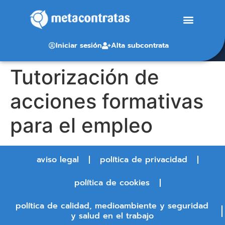
Iniciar sesión
Alta subcontrata
Tutorización de
acciones formativas
para el empleo
aviso legal
política de privacidad
política de cookies
política de calidad, medioambiente y seguridad
y salud en el trabajo