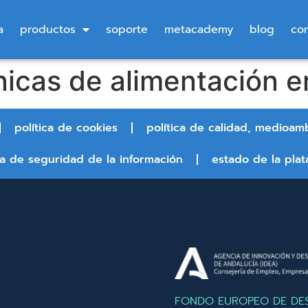
a
productos
soporte
metacademy
blog
co
nicas de alimentación en
política de cookies
política de calidad, medioam
ca de seguridad de la información
estado de la plat
FONDO EUROPEO DE DE