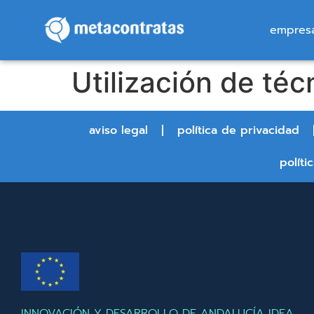
empres
Utilización de téc
aviso legal
política de privacidad
políti
INNOVACIÓN Y DESARROLLO DE ANDALUCÍA IDEA