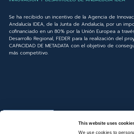
Se ha recibido un incentivo de la Agencia de Innovac
Andalucía IDEA, de la Junta de Andalucía, por un imp
cofinanciado en un 80% por la Unión Europea a trav
Desarrollo Regional, FEDER para la realización del p
CAPACIDAD DE METADATA con el objetivo de consegui
más competitivo.
This website uses cookie
We use cookies to personal