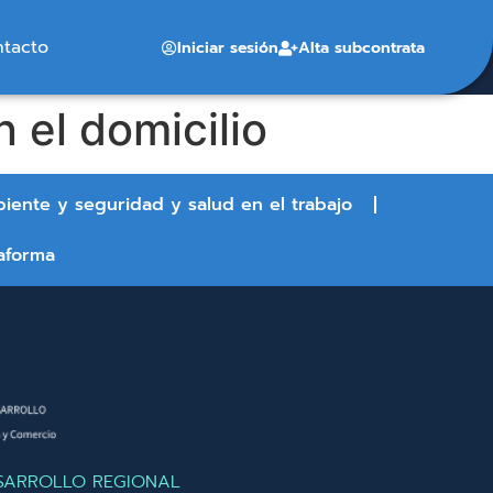
ntacto
Iniciar sesión
Alta subcontrata
 el domicilio
biente y seguridad y salud en el trabajo
aforma
SARROLLO REGIONAL