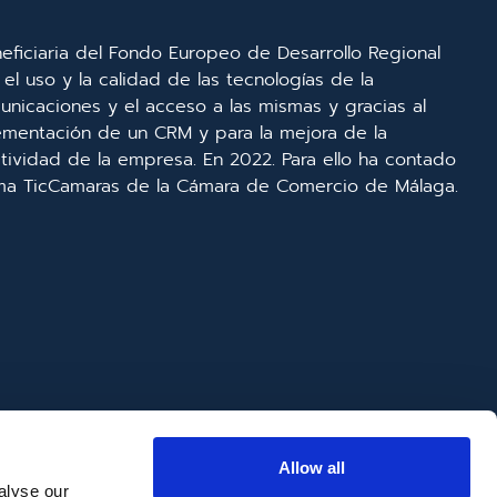
eficiaria del Fondo Europeo de Desarrollo Regional
el uso y la calidad de las tecnologías de la
unicaciones y el acceso a las mismas y gracias al
lementación de un CRM y para la mejora de la
ividad de la empresa. En 2022. Para ello ha contado
ma TicCamaras de la Cámara de Comercio de Málaga.
Allow all
alyse our