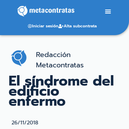
Iniciar sesión
Alta subcontrata
Redacción
Metacontratas
El síndrome del
edificio
enfermo
26/11/2018