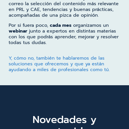
correo la selección del contenido más relevante
en PRL y CAE, tendencias y buenas prácticas,
acompañadas de una pizca de opinión.
Por si fuera poco,
cada mes
organizamos un
webinar
junto a expertos en distintas materias
con los que podrás aprender, mejorar y resolver
todas tus dudas.
Y, cómo no, también te hablaremos de las
soluciones que ofrecemos y que ya están
ayudando a miles de profesionales como tú.
Novedades y