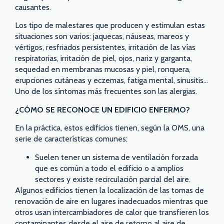
causantes.
Los tipo de malestares que producen y estimulan estas
situaciones son varios: jaquecas, náuseas, mareos y
vértigos, resfriados persistentes, irritación de las vías
respiratorias, irritación de piel, ojos, nariz y garganta,
sequedad en membranas mucosas y piel, ronquera,
erupciones cutáneas y eczemas, fatiga mental, sinusitis…
Uno de los síntomas más frecuentes son las alergias.
¿CÓMO SE RECONOCE UN EDIFICIO ENFERMO?
En la práctica, estos edificios tienen, según la OMS, una
serie de características comunes:
Suelen tener un sistema de ventilación forzada
que es común a todo el edificio o a amplios
sectores y existe recirculación parcial del aire.
Algunos edificios tienen la localización de las tomas de
renovación de aire en lugares inadecuados mientras que
otros usan intercambiadores de calor que transfieren los
contaminantes desde el aire de retorno al aire de