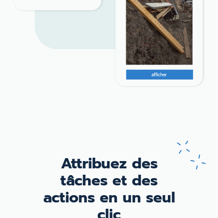
Attribuez des
tâches et
des
actions en
un seul
clic