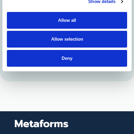
Show details
Allow all
Allow selection
Deny
Metaforms