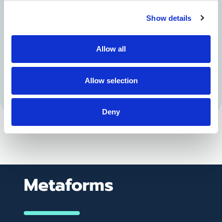
Show details
Allow all
Allow selection
Deny
Metaforms