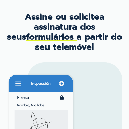
Assine ou solicite
a
assinatura dos
seus
formulários
a partir do
seu telemóvel