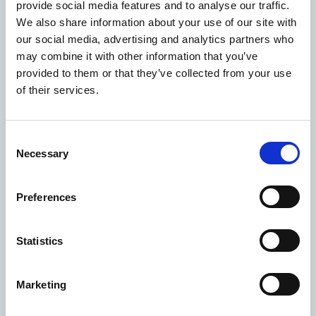
minutos, diretamente a partir do
provide social media features and to analyse our traffic.
local de trabalho!
We also share information about your use of our site with
our social media, advertising and analytics partners who
may combine it with other information that you’ve
provided to them or that they’ve collected from your use
of their services.
Consent
Necessary
Selection
Preferences
Statistics
Marketing