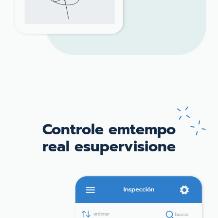
Controle em
tempo
real e
supervisione