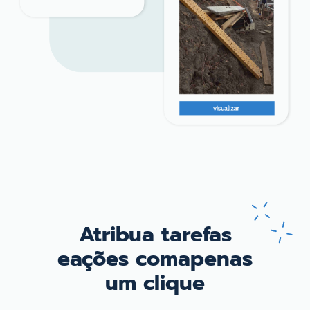
Atribua tarefas
e
ações com
apenas
um clique