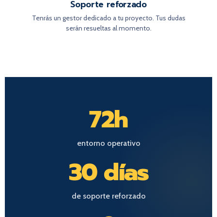
Soporte reforzado
Tenrás un gestor dedicado a tu proyecto. Tus dudas
serán resueltas al momento.
72h
entorno operativo
30 días
de soporte reforzado