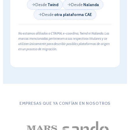
Desde
Twind
Desde
Nalanda
Desde
otra plataforma CAE
No estamos afiliados a CTAIMA, e-coordina, Twind ni Nalanda. Las
marcas mencionadas pertenecen a sus respectivos titulares y se
utilizan únicamente para describir posibles plataformas de origen
en un proceso de migración.
EMPRESAS QUE YA CONFÍAN EN NOSOTROS