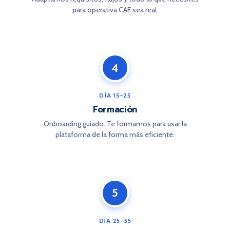
para operativa CAE sea real.
4
DÍA 15–25
Formación
Onboarding guiado. Te formamos para usar la
plataforma de la forma más eficiente.
5
DÍA 25–55