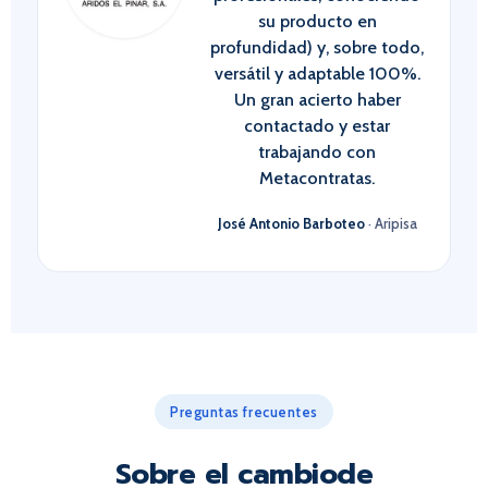
su producto en
profundidad) y, sobre todo,
versátil y adaptable 100%.
Un gran acierto haber
contactado y estar
trabajando con
Metacontratas.
José Antonio Barboteo
· Aripisa
Preguntas frecuentes
Sobre el cambiode