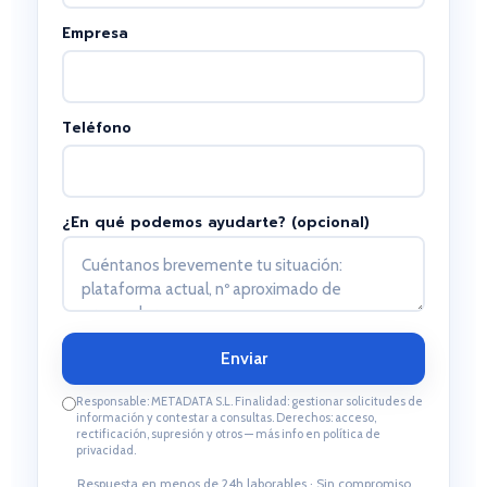
Empresa
Teléfono
¿En qué podemos ayudarte? (opcional)
Responsable: METADATA S.L. Finalidad: gestionar solicitudes de
información y contestar a consultas. Derechos: acceso,
rectificación, supresión y otros — más info en política de
privacidad.
Respuesta en menos de 24h laborables · Sin compromiso