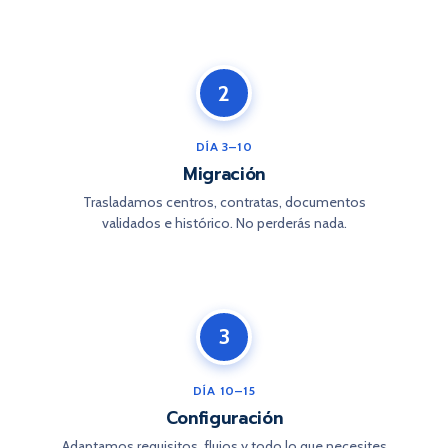
2
DÍA 3–10
Migración
Trasladamos centros, contratas, documentos
validados e histórico. No perderás nada.
3
DÍA 10–15
Configuración
Adaptamos requisitos, flujos y todo lo que necesites