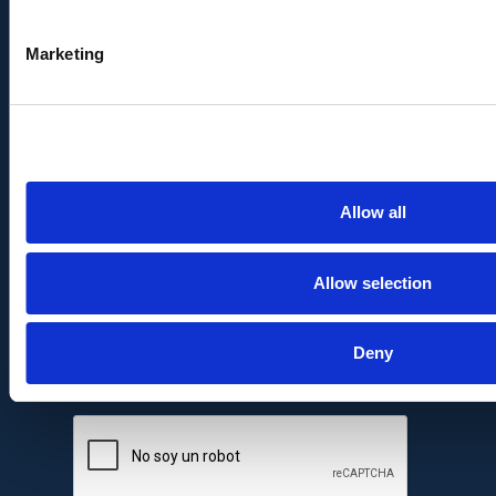
Marketing
Allow all
Allow selection
Deny