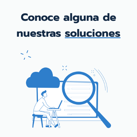
Conoce alguna de
nuestras
soluciones