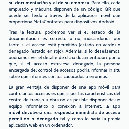
su documentación y el de su empresa
. Para ello, cada
empleado y máquina disponen de un
código QR
que
puede ser leído a través de la aplicación móvil que
proporciona MetaContratas para dispositivos Android.
Tras la lectura, podremos ver si el estado de la
documentación es correcto o no, indicándonos por
tanto si el acceso está permitido (estado en verde) o
denegado (estado en rojo). Además, si lo deseásemos,
podríamos ver el detalle de dicha documentación, por lo
que, si el acceso estuviese denegado, la persona
encargada del control de accesos podría informar in situ
sobre qué informes son los caducados o erróneos.
La gran ventaja de disponer de una app móvil para
controlar los accesos es que, si por las características del
centro de trabajo u obra no es posible disponer de un
equipo informático o conexión a internet,
la app
móvil devolverá una respuesta inmediata de acceso
permitido o denegado
tal y como lo haría la propia
aplicación web en un ordenador.