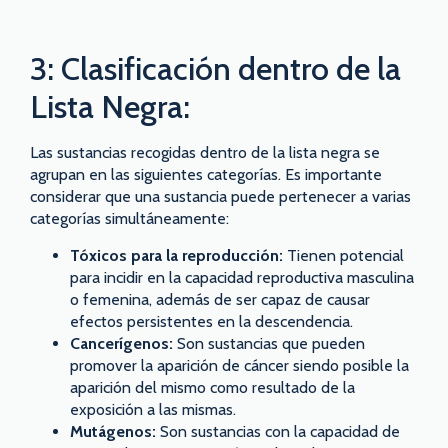
3: Clasificación dentro de la
Lista Negra:
Las sustancias recogidas dentro de la lista negra se
agrupan en las siguientes categorías. Es importante
considerar que una sustancia puede pertenecer a varias
categorías simultáneamente:
Tóxicos para la reproducción:
Tienen potencial
para incidir en la capacidad reproductiva masculina
o femenina, además de ser capaz de causar
efectos persistentes en la descendencia.
Cancerígenos:
Son sustancias que pueden
promover la aparición de cáncer siendo posible la
aparición del mismo como resultado de la
exposición a las mismas.
Mutágenos:
Son sustancias con la capacidad de