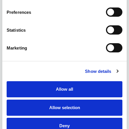
Preferences
Statistics
Marketing
Show details
Allow all
Allow selection
Deny