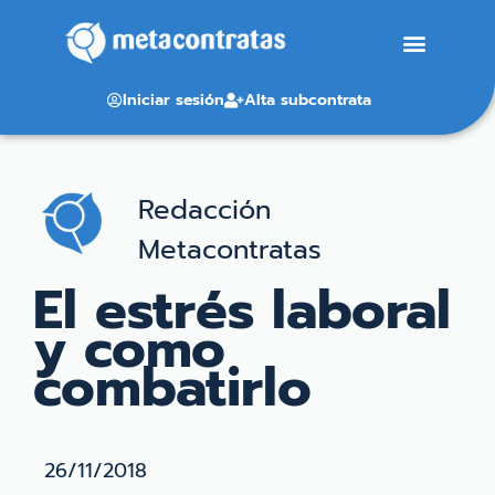
Iniciar sesión
Alta subcontrata
Redacción
Metacontratas
El estrés laboral
y como
combatirlo
26/11/2018