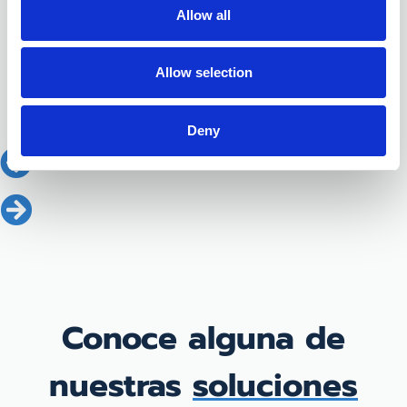
Allow all
Allow selection
Deny
Conoce alguna de
nuestras
soluciones