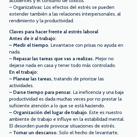
accidentes y el consumo de tóxicos.
– Organizativas: Los efectos del estrés se pueden
extender también a las relaciones interpersonales, al
rendimiento y la productividad.
Claves para hacer frente al estrés laboral
Antes de ir al trabajo:
– Medir el tiempo
. Levantarse con prisas no ayuda en
nada.
– Repasar las tareas que vas a realizas.
Mejor no
dejarse nada en casa y tener todo más controlado.
En el trabajo:
– Planear las tareas,
tratando de priorizar las
actividades.
– Darse tiempo para pensar.
La ineficencia y una baja
productividad es dada muchas veces por no prestar la
suficiente atención a lo que se está haciendo.
– Organización del lugar de trabajo
. Este es nuestro
ambiente de trabajo e influye en la estabilidad mental.
El desorden puede provocar situaciones de estrés.
– Tomar un descanso.
Solo el hecho de levantarte,